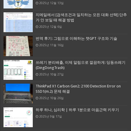
2025년 12월 13일
지메일에서 [검색조건과 일치하는 모든 대화 선택] 단추
가 안 보일 때 해결 방법
2025년 12월 6일
번역 후기: 그림으로 이해하는 챗GPT 구조와 기술
2025년 11월 16일
쓰레기 분리배출, 이제 알림으로 깔끔하게: 딩동쓰레기
(DingDongTrash)
2025년 10월 27일
ThinkPad X1 Carbon Gen2: 2100 Detection Error on
SSD1(m.2) 문제 해결
2025년 10월 26일
하루 하나, 심리학 | 하루 1분으로 마음근력 키우기
2025년 9월 17일