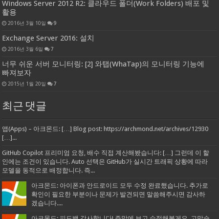
Windows Server 2012 R2: 클라우드 폴더(Work Folders) 배포 및
활용
2016년 3월 10일
9
Exchange Server 2016: 설치
2016년 3월 6일
7
너무 쉬운 서버 모니터링: [2] 와탭(WhaTap)의 모니터링 기능에
빠져보자
2015년 1월 20일
7
최근 댓글
앱(Apps) – 아크몬드: […] Blog post: https://archmond.net/archives/12930
[…]...
GitHub Copilot 프리미엄 요청, 배수 직접 계산해봤습니다: […] 그런데 이 할
인에는 조건이 있습니다. Auto 선택은 GitHub가 실시간 트래픽 상황에 따라
모델을 동적으로 배정합니다. 즉...
아크몬드: 아이폰과 안드로이드 모두 수정 완료했습니다. 추가로
확인이 필요한 부분이나 문제가 발견되면 말씀해주시면 감사하
겠습니다....
아크몬드: 피드백 감사합니다! 주말에 보고 수정해볼게요. 고맙습