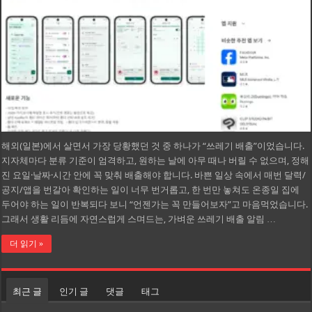
해외(일본)에서 살면서 가장 당황했던 것 중 하나가 “쓰레기 배출”이었습니다.
지자체마다 분류 기준이 엄격하고, 원하는 날에 아무 때나 버릴 수 없으며, 정해
진 요일·날짜·시간 안에 꼭 맞춰 배출해야 합니다. 바쁜 일상 속에서 매번 달력/
공지/앱을 번갈아 확인하는 일이 너무 번거롭고, 한 번만 놓쳐도 온종일 집에
두어야 하는 일이 반복되다 보니 “언젠가는 꼭 만들어보자”고 마음먹었습니다.
그래서 생활 리듬에 자연스럽게 스며드는, 가벼운 쓰레기 배출 알림 …
더 읽기 »
최근 글
인기 글
댓글
태그