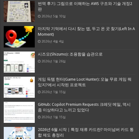
번역 후기: 그림으로 이해하는 AWS 구조와 기술 개정2
판
2026년 5월 10일
마지막 기억에서 다시 찾는 앱, 두고 온 곳 찾기(Left In A
Moment)
2026년 4월 4일
시즈모(Shizumo): 조용함을 습관으로
2026년 1월 26일
게임 득템 헌터(Game Loot Hunter): 오늘 무료 게임 뭐
있지?에서 시작된 프로젝트
2026년 1월 15일
GitHub: Copilot Premium Requests 크레딧 메일, 역시
좀 이상하다고 느끼고 있었다
2026년 1월 15일
2026년 6월 시작｜특정 재류 카드란? 마이넘버 카드 통
합 제도 총정리