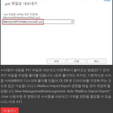
사서함의 내용을 .PST 파일로 내보내고 아웃룩에서 불러오는 방법은? 1. 먼저
.PST 파일을 저장할 폴더를 만듭니다. (공유 폴더여도 되지만, 기본적으로 사서
함 서버(MBX)의 디스크에 폴더를 만들어 C$, D$ 로 드라이브를 지정해 주는 것
으로 접근 가능합니다.) 2. Mailbox Import Export 권한을 메일 관리 계정에 할
당합니다. New-ManagementRoleAssignment -Role “Mailbox Import Export”
-User 사용자명 위 명령으로 사서함을 내보내고 가져올 권한을 할당할 수 있습
니다. 이제 .PST …
더 읽기 »