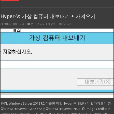
Hyper-V: 가상 컴퓨터 내보내기 + 가져오기
2014년 8월 17일
윈도우 서버+가상화
22,627
환경: Windows Server 2012 R2 한글판 작업: Hyper-V 내보내기 & 가져오기 왼
쪽: HP MicroServer Gen8 / 오른쪽: HP MicroServer N40L © Image Credit: HP