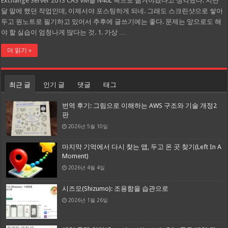
Exchange Server 2013 CAS VM을 N40L 쪽으로 옮겨야겠다고 생각했다. 지난
달 말에 했던 작업인데, 이제서야 포스팅하게 되네. 그래도 스크린샷으로 쌓아
두고 원노트로 필기하고 있어서 추후에 글쓰기에는 좋다. 문제는 앞으로도 해
야 할 실습이 엄청나게 많다는 것. 1. 가상 …
더 읽기 »
최근 글
인기 글
댓글
태그
번역 후기: 그림으로 이해하는 AWS 구조와 기술 개정2
판
2026년 5월 10일
마지막 기억에서 다시 찾는 앱, 두고 온 곳 찾기(Left In A
Moment)
2026년 4월 4일
시즈모(Shizumo): 조용함을 습관으로
2026년 1월 26일