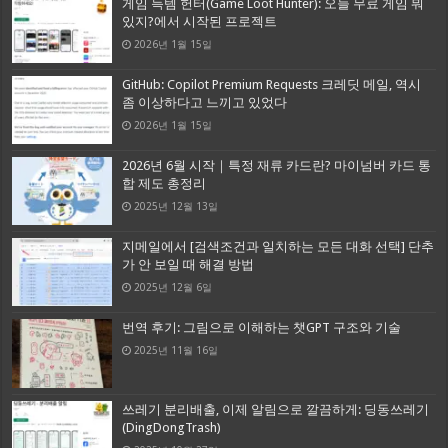
게임 득템 헌터(Game Loot Hunter): 오늘 무료 게임 뭐
있지?에서 시작된 프로젝트
2026년 1월 15일
GitHub: Copilot Premium Requests 크레딧 메일, 역시
좀 이상하다고 느끼고 있었다
2026년 1월 15일
2026년 6월 시작｜특정 재류 카드란? 마이넘버 카드 통
합 제도 총정리
2025년 12월 13일
지메일에서 [검색조건과 일치하는 모든 대화 선택] 단추
가 안 보일 때 해결 방법
2025년 12월 6일
번역 후기: 그림으로 이해하는 챗GPT 구조와 기술
2025년 11월 16일
쓰레기 분리배출, 이제 알림으로 깔끔하게: 딩동쓰레기
(DingDongTrash)