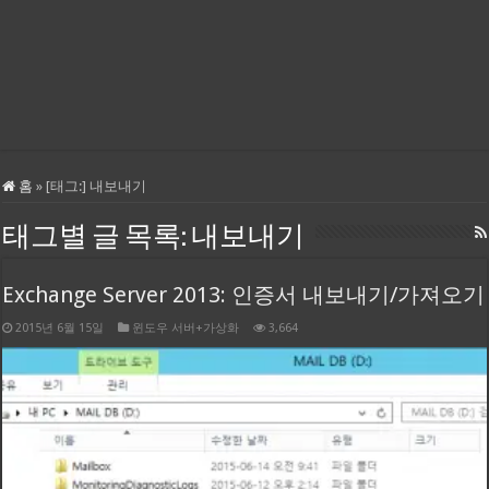
홈
»
[태그:]
내보내기
태그별 글 목록:
내보내기
Exchange Server 2013: 인증서 내보내기/가져오기
2015년 6월 15일
윈도우 서버+가상화
3,664