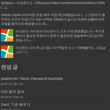
앱(Apps) – 아크몬드: […] Blog post: https://archmond.net/archives/12930
[…]...
GitHub Copilot 프리미엄 요청, 배수 직접 계산해봤습니다: […] 그런데 이 할
인에는 조건이 있습니다. Auto 선택은 GitHub가 실시간 트래픽 상황에 따라
모델을 동적으로 배정합니다. 즉...
아크몬드: 아이폰과 안드로이드 모두 수정 완료했습니다. 추가로
확인이 필요한 부분이나 문제가 발견되면 말씀해주시면 감사하
겠습니다....
아크몬드: 피드백 감사합니다! 주말에 보고 수정해볼게요. 고맙습
니다 ^^...
랜덤 글
JavaServer Faces: Password Example
2017년 5월 17일
SSH 원격 접속
2022년 10월 1일
Dart: 기초 배우기