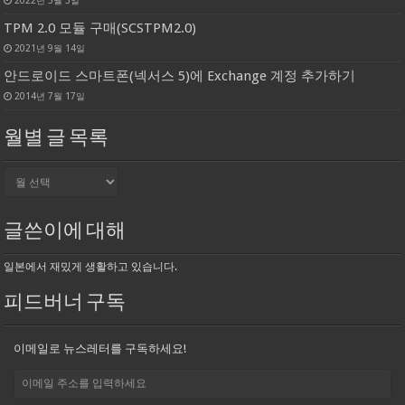
2022년 3월 3일
TPM 2.0 모듈 구매(SCSTPM2.0)
2021년 9월 14일
안드로이드 스마트폰(넥서스 5)에 Exchange 계정 추가하기
2014년 7월 17일
월별 글 목록
월
별
글
목
글쓴이에 대해
록
일본에서 재밌게 생활하고 있습니다.
피드버너 구독
이메일로 뉴스레터를 구독하세요!