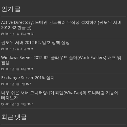
인기 글
Active Directory: 도메인 컨트롤러 무작정 설치하기(윈도우 서버
2012 R2 한글판)
2014년 1월 13일
31
윈도우 서버 2012 R2: 암호 정책 설정
2014년 7월 31일
9
Windows Server 2012 R2: 클라우드 폴더(Work Folders) 배포 및
활용
2016년 3월 10일
9
Exchange Server 2016: 설치
2016년 3월 6일
7
너무 쉬운 서버 모니터링: [2] 와탭(WhaTap)의 모니터링 기능에
빠져보자
2015년 1월 20일
7
최근 댓글