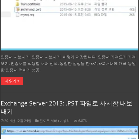
인증서 내보내기. 인증서 내보내기. 이렇게 저장됩니다. 인증서 가져오기 가져
오기. 인증서를 적용할 서버 선택. 동일한 설정을 한 EX1, EX2 서버에 대해 동일
한 인증서 먹이기 성공.
더 읽기 »
Exchange Server 2013: .PST 파일로 사서함 내보
내기
2014년 12월 24일
윈도우 서버+가상화
6,876