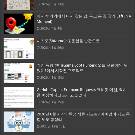
2026년 5월 10일
마지막 기억에서 다시 찾는 앱, 두고 온 곳 찾기(Left In A
Moment)
2026년 4월 4일
시즈모(Shizumo): 조용함을 습관으로
2026년 1월 26일
게임 득템 헌터(Game Loot Hunter): 오늘 무료 게임 뭐
있지?에서 시작된 프로젝트
2026년 1월 15일
GitHub: Copilot Premium Requests 크레딧 메일, 역시
좀 이상하다고 느끼고 있었다
2026년 1월 15일
2026년 6월 시작｜특정 재류 카드란? 마이넘버 카드 통
합 제도 총정리
2025년 12월 13일