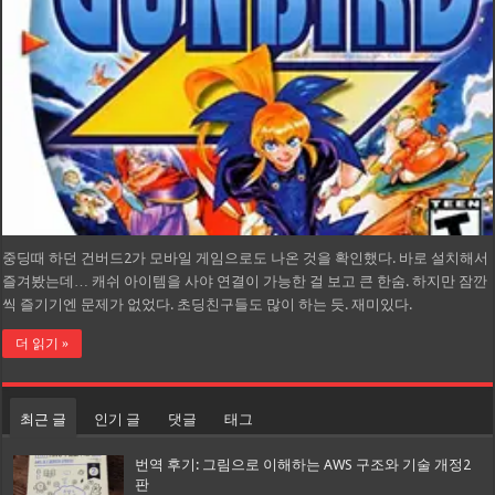
중딩때 하던 건버드2가 모바일 게임으로도 나온 것을 확인했다. 바로 설치해서
즐겨봤는데… 캐쉬 아이템을 사야 연결이 가능한 걸 보고 큰 한숨. 하지만 잠깐
씩 즐기기엔 문제가 없었다. 초딩친구들도 많이 하는 듯. 재미있다.
더 읽기 »
최근 글
인기 글
댓글
태그
번역 후기: 그림으로 이해하는 AWS 구조와 기술 개정2
판