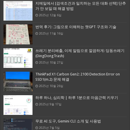
지메일에서 [검색조건과 일치하는 모든 대화 선택] 단추
가 안 보일 때 해결 방법
2025년 12월 6일
번역 후기: 그림으로 이해하는 챗GPT 구조와 기술
2025년 11월 16일
쓰레기 분리배출, 이제 알림으로 깔끔하게: 딩동쓰레기
(DingDongTrash)
2025년 10월 27일
ThinkPad X1 Carbon Gen2: 2100 Detection Error on
SSD1(m.2) 문제 해결
2025년 10월 26일
하루 하나, 심리학 | 하루 1분으로 마음근력 키우기
2025년 9월 17일
무료 AI 도구, Gemini CLI 소개 및 사용법
2025년 7월 5일