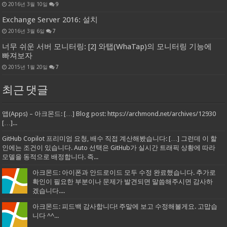
2016년 3월 10일
9
Exchange Server 2016: 설치
2016년 3월 6일
7
너무 쉬운 서버 모니터링: [2] 와탭(WhaTap)의 모니터링 기능에
빠져보자
2015년 1월 20일
7
최근 댓글
앱(Apps) – 아크몬드: […] Blog post: https://archmond.net/archives/12930
[…]...
GitHub Copilot 프리미엄 요청, 배수 직접 계산해봤습니다: […] 그런데 이 할
인에는 조건이 있습니다. Auto 선택은 GitHub가 실시간 트래픽 상황에 따라
모델을 동적으로 배정합니다. 즉...
아크몬드: 아이폰과 안드로이드 모두 수정 완료했습니다. 추가로
확인이 필요한 부분이나 문제가 발견되면 말씀해주시면 감사하
겠습니다....
아크몬드: 피드백 감사합니다! 주말에 보고 수정해볼게요. 고맙습
니다 ^^...