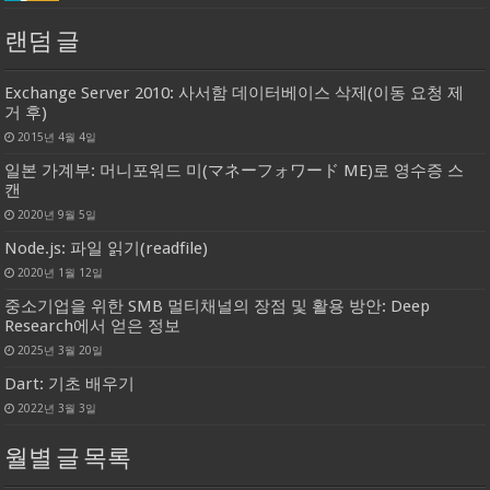
랜덤 글
Exchange Server 2010: 사서함 데이터베이스 삭제(이동 요청 제
거 후)
2015년 4월 4일
일본 가계부: 머니포워드 미(マネーフォワード ME)로 영수증 스
캔
2020년 9월 5일
Node.js: 파일 읽기(readfile)
2020년 1월 12일
중소기업을 위한 SMB 멀티채널의 장점 및 활용 방안: Deep
Research에서 얻은 정보
2025년 3월 20일
Dart: 기초 배우기
2022년 3월 3일
월별 글 목록