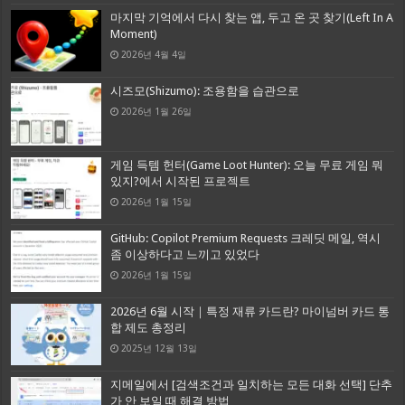
마지막 기억에서 다시 찾는 앱, 두고 온 곳 찾기(Left In A
Moment)
2026년 4월 4일
시즈모(Shizumo): 조용함을 습관으로
2026년 1월 26일
게임 득템 헌터(Game Loot Hunter): 오늘 무료 게임 뭐
있지?에서 시작된 프로젝트
2026년 1월 15일
GitHub: Copilot Premium Requests 크레딧 메일, 역시
좀 이상하다고 느끼고 있었다
2026년 1월 15일
2026년 6월 시작｜특정 재류 카드란? 마이넘버 카드 통
합 제도 총정리
2025년 12월 13일
지메일에서 [검색조건과 일치하는 모든 대화 선택] 단추
가 안 보일 때 해결 방법