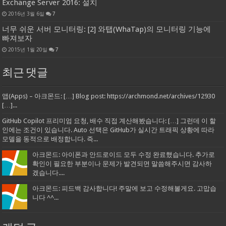
Exchange Server 2016: 설치
2016년 3월 6일
7
너무 쉬운 서버 모니터링: [2] 와탭(WhaTap)의 모니터링 기능에
빠져보자
2015년 1월 20일
7
최근 댓글
앱(Apps) – 아크몬드: […] Blog post: https://archmond.net/archives/12930
[…]...
GitHub Copilot 프리미엄 요청, 배수 직접 계산해봤습니다: […] 그런데 이 할
인에는 조건이 있습니다. Auto 선택은 GitHub가 실시간 트래픽 상황에 따라
모델을 동적으로 배정합니다. 즉...
아크몬드: 아이폰과 안드로이드 모두 수정 완료했습니다. 추가로
확인이 필요한 부분이나 문제가 발견되면 말씀해주시면 감사하
겠습니다....
아크몬드: 피드백 감사합니다! 주말에 보고 수정해볼게요. 고맙습
니다 ^^...