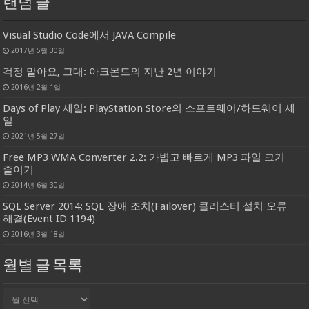
랜덤 글
Visual Studio Code에서 JAVA Compile
2017년 5월 30일
걱정 말아요, 그대: 아크몬드의 지난 2년 이야기
2016년 2월 1일
Days of Play 세일: PlayStation Store의 소프트웨어/하드웨어 세
일
2021년 5월 27일
Free MP3 WMA Converter 2.2: 가볍고 빠르게 MP3 파일 크기
줄이기
2014년 6월 30일
SQL Server 2014: SQL 장애 조치(Failover) 클러스터 설치 오류
해결(Event ID 1194)
2016년 3월 18일
월별 글 목록
월
별