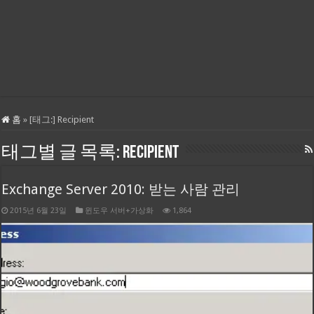
홈
»
[태그:]
Recipient
태그별 글 목록:
Recipient
Exchange Server 2010: 받는 사람 관리
2015년 6월 23일
윈도우 서버+가상화
1,864