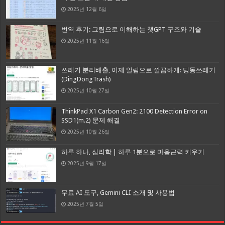
2025년 12월 6일
번역 후기: 그림으로 이해하는 챗GPT 구조와 기술
2025년 11월 16일
쓰레기 분리배출, 이제 알림으로 깔끔하게: 딩동쓰레기
(DingDongTrash)
2025년 10월 27일
ThinkPad X1 Carbon Gen2: 2100 Detection Error on
SSD1(m.2) 문제 해결
2025년 10월 26일
하루 하나, 심리학 | 하루 1분으로 마음근력 키우기
2025년 9월 17일
무료 AI 도구, Gemini CLI 소개 및 사용법
2025년 7월 5일