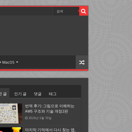
 + MacOS
근 글
인기 글
댓글
태그
번역 후기: 그림으로 이해하는
AWS 구조와 기술 개정2판
2026년 5월 10일
마지막 기억에서 다시 찾는 앱,