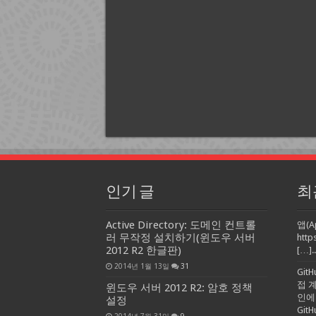
인기 글
최
Active Directory: 도메인 컨트롤
앱(A
러 무작정 설치하기(윈도우 서버
http
2012 R2 한글판)
[…]..
2014년 1월 13일
31
Git
접 
윈도우 서버 2012 R2: 암호 정책
인에
설정
Gi
2014년 7월 31일
9