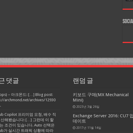
Socia
근 댓글
랜덤 글
키보드 구매(MX Mechanical
pps) – 아크몬드: […] Blog post:
Mini)
s://archmond.net/archives/12930
.
2023년 3월 26일
Hub Copilot 프리미엄 요청, 배수 직
Exchange Server 2016: CU7 
계산해봤습니다: […] 그런데 이 할
데이트
는 조건이 있습니다. Auto 선택은
2017년 11월 14일
tHub가 실시간 트래픽 상황에 따라