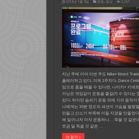
2014년 1월 9일
운동
,
일상
2,267
지난 주에 이어 이번 주도 Nike+ Kinect Train
플레이하고 있다. 이제 2주차다. Dance Cent
임으로 춤을 배울 수 있다면, 나이키+ 키넥트
이닝은 게임같이 운동을 즐길(?) 수 있다는
있다. 하지만 숨쉬기 운동 외에 거의 움직이
나에게는 30분 정도의 세션이 가슴을 벌렁
만들고 산소가 부족해 미칠 지경을 만들었다
에 일어나자 마자 운동하니… 죽을 것 같은
쪼금 덜 죽을 것 같은 …
더 읽기 »