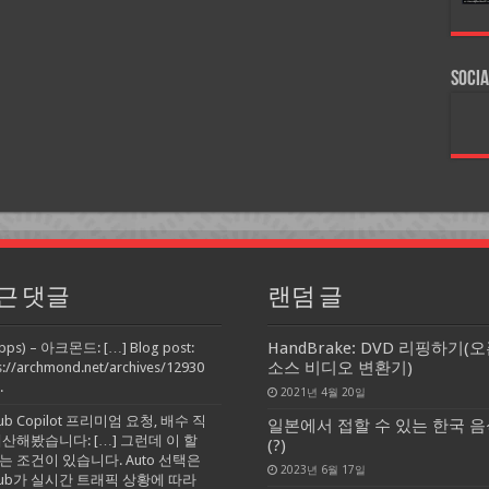
Socia
근 댓글
랜덤 글
HandBrake: DVD 리핑하기(
pps) – 아크몬드: […] Blog post:
소스 비디오 변환기)
s://archmond.net/archives/12930
.
2021년 4월 20일
Hub Copilot 프리미엄 요청, 배수 직
일본에서 접할 수 있는 한국 음
계산해봤습니다: […] 그런데 이 할
(?)
는 조건이 있습니다. Auto 선택은
2023년 6월 17일
tHub가 실시간 트래픽 상황에 따라