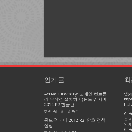
인기 글
최
Active Directory: 도메인 컨트롤
앱(A
러 무작정 설치하기(윈도우 서버
http
2012 R2 한글판)
[…]..
2014년 1월 13일
31
Git
접 
윈도우 서버 2012 R2: 암호 정책
인에
설정
Gi
2014년 7월 31일
9