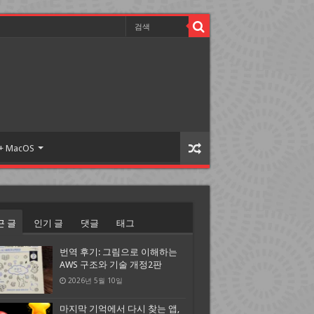
 + MacOS
근 글
인기 글
댓글
태그
번역 후기: 그림으로 이해하는
AWS 구조와 기술 개정2판
2026년 5월 10일
마지막 기억에서 다시 찾는 앱,