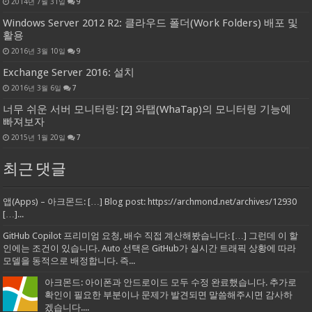
2014년 7월 31일
9
Windows Server 2012 R2: 클라우드 폴더(Work Folders) 배포 및
활용
2016년 3월 10일
9
Exchange Server 2016: 설치
2016년 3월 6일
7
너무 쉬운 서버 모니터링: [2] 와탭(WhaTap)의 모니터링 기능에
빠져보자
2015년 1월 20일
7
최근 댓글
앱(Apps) – 아크몬드: […] Blog post: https://archmond.net/archives/12930
[…]...
GitHub Copilot 프리미엄 요청, 배수 직접 계산해봤습니다: […] 그런데 이 할
인에는 조건이 있습니다. Auto 선택은 GitHub가 실시간 트래픽 상황에 따라
모델을 동적으로 배정합니다. 즉...
아크몬드: 아이폰과 안드로이드 모두 수정 완료했습니다. 추가로
확인이 필요한 부분이나 문제가 발견되면 말씀해주시면 감사하
겠습니다....