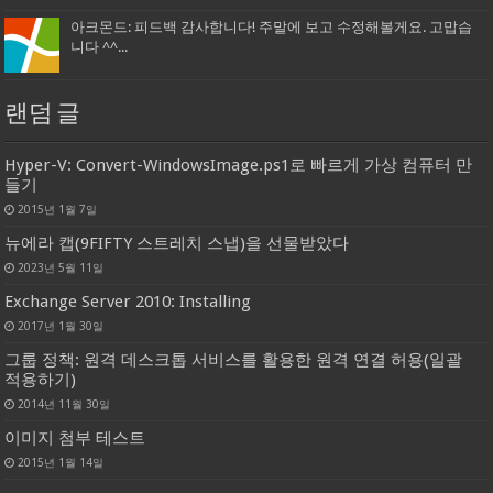
아크몬드: 피드백 감사합니다! 주말에 보고 수정해볼게요. 고맙습
니다 ^^...
랜덤 글
Hyper-V: Convert-WindowsImage.ps1로 빠르게 가상 컴퓨터 만
들기
2015년 1월 7일
뉴에라 캡(9FIFTY 스트레치 스냅)을 선물받았다
2023년 5월 11일
Exchange Server 2010: Installing
2017년 1월 30일
그룹 정책: 원격 데스크톱 서비스를 활용한 원격 연결 허용(일괄
적용하기)
2014년 11월 30일
이미지 첨부 테스트
2015년 1월 14일