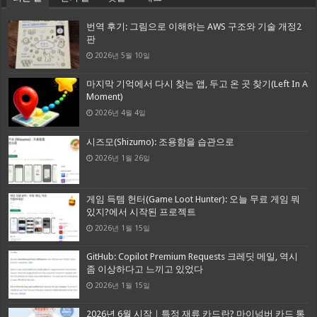
번역 후기: 그림으로 이해하는 AWS 구조와 기술 개정2
판
2026년 5월 10일
마지막 기억에서 다시 찾는 앱, 두고 온 곳 찾기(Left In A
Moment)
2026년 4월 4일
시즈모(Shizumo): 조용함을 습관으로
2026년 1월 26일
게임 득템 헌터(Game Loot Hunter): 오늘 무료 게임 뭐
있지?에서 시작된 프로젝트
2026년 1월 15일
GitHub: Copilot Premium Requests 크레딧 메일, 역시
좀 이상하다고 느끼고 있었다
2026년 1월 15일
2026년 6월 시작｜특정 재류 카드란? 마이넘버 카드 통