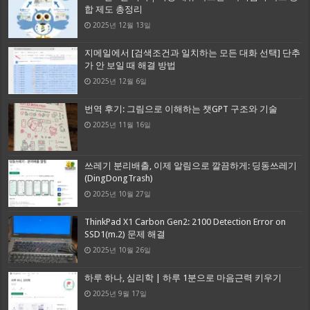
합 제도 총정리
2025년 12월 13일
지메일에서 [검색조건과 일치하는 모든 대화 선택] 단추
가 안 보일 때 해결 방법
2025년 12월 6일
번역 후기: 그림으로 이해하는 챗GPT 구조와 기술
2025년 11월 16일
쓰레기 분리배출, 이제 알림으로 깔끔하게: 딩동쓰레기
(DingDongTrash)
2025년 10월 27일
ThinkPad X1 Carbon Gen2: 2100 Detection Error on
SSD1(m.2) 문제 해결
2025년 10월 26일
하루 하나, 심리학 | 하루 1분으로 마음근력 키우기
2025년 9월 17일