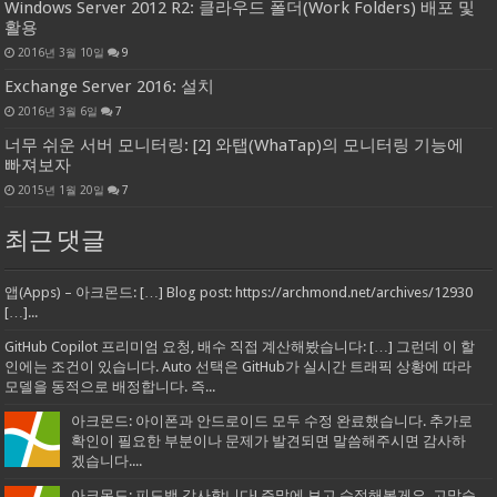
Windows Server 2012 R2: 클라우드 폴더(Work Folders) 배포 및
활용
2016년 3월 10일
9
Exchange Server 2016: 설치
2016년 3월 6일
7
너무 쉬운 서버 모니터링: [2] 와탭(WhaTap)의 모니터링 기능에
빠져보자
2015년 1월 20일
7
최근 댓글
앱(Apps) – 아크몬드: […] Blog post: https://archmond.net/archives/12930
[…]...
GitHub Copilot 프리미엄 요청, 배수 직접 계산해봤습니다: […] 그런데 이 할
인에는 조건이 있습니다. Auto 선택은 GitHub가 실시간 트래픽 상황에 따라
모델을 동적으로 배정합니다. 즉...
아크몬드: 아이폰과 안드로이드 모두 수정 완료했습니다. 추가로
확인이 필요한 부분이나 문제가 발견되면 말씀해주시면 감사하
겠습니다....
아크몬드: 피드백 감사합니다! 주말에 보고 수정해볼게요. 고맙습