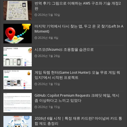
번역 후기: 그림으로 이해하는 AWS 구조와 기술 개정2
판
2026년 5월 10일
마지막 기억에서 다시 찾는 앱, 두고 온 곳 찾기(Left In A
Moment)
2026년 4월 4일
시즈모(Shizumo): 조용함을 습관으로
2026년 1월 26일
게임 득템 헌터(Game Loot Hunter): 오늘 무료 게임 뭐
있지?에서 시작된 프로젝트
2026년 1월 15일
GitHub: Copilot Premium Requests 크레딧 메일, 역시
좀 이상하다고 느끼고 있었다
2026년 1월 15일
2026년 6월 시작｜특정 재류 카드란? 마이넘버 카드 통
합 제도 총정리