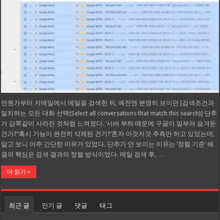
언젠가부터 지메일에서 메일을 검색한 뒤, 예전엔 분명히 보이던 [검색조건과
일치하는 모든 대화 선택(Select all conversations that match this search)] 단추
가 감쪽같이 사라진 것처럼 느껴졌다. ‘서버 부하 때문에 구글이 일부러 숨겨둔
건가?’‘혹시 기능이 완전히 삭제된 건가?’혼자 이것저것 추측만 하고 있었는데,
알고 보니 아주 간단한 이유가 있었다. 단추가 안 보이는 이유는 ‘정렬 기준’ 해
결의 핵심은 검색 결과의 정렬 방식이었다. 메일 검색 후, …
더 읽기 »
최근 글
인기 글
댓글
태그