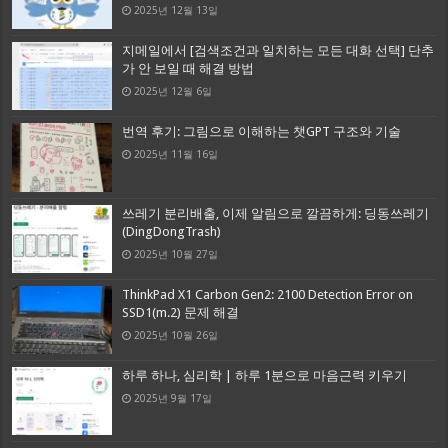
2025년 12월 13일
지메일에서 [검색조건과 일치하는 모든 대화 선택] 단추
가 안 보일 때 해결 방법
2025년 12월 6일
번역 후기: 그림으로 이해하는 챗GPT 구조와 기술
2025년 11월 16일
쓰레기 분리배출, 이제 알림으로 깔끔하게: 딩동쓰레기
(DingDongTrash)
2025년 10월 27일
ThinkPad X1 Carbon Gen2: 2100 Detection Error on
SSD1(m.2) 문제 해결
2025년 10월 26일
하루 하나, 심리학 | 하루 1분으로 마음근력 키우기
2025년 9월 17일