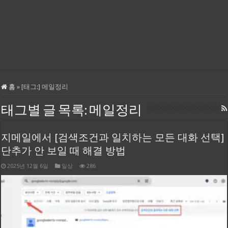
홈
»
[태그:]
메일정리
태그별 글 목록:
메일정리
지메일에서 [검색조건과 일치하는 모든 대화 선택]
단추가 안 보일 때 해결 방법
2025년 12월 6일
일상
286