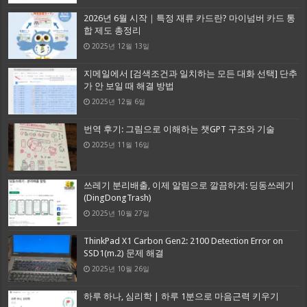
2026년 6월 시작｜특정 재류 카드란? 마이넘버 카드 통
합 제도 총정리
2025년 12월 13일
지메일에서 [검색조건과 일치하는 모든 대화 선택] 단추
가 안 보일 때 해결 방법
2025년 12월 6일
번역 후기: 그림으로 이해하는 챗GPT 구조와 기술
2025년 11월 16일
쓰레기 분리배출, 이제 알림으로 깔끔하게: 딩동쓰레기
(DingDongTrash)
2025년 10월 27일
ThinkPad X1 Carbon Gen2: 2100 Detection Error on
SSD1(m.2) 문제 해결
2025년 10월 26일
하루 하나, 심리학 | 하루 1분으로 마음근력 키우기