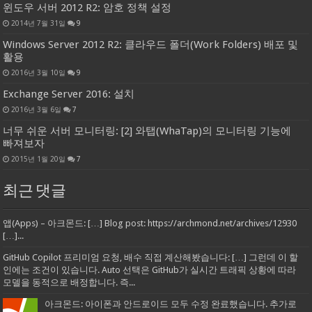
윈도우 서버 2012 R2: 암호 정책 설정
2014년 7월 31일
9
Windows Server 2012 R2: 클라우드 폴더(Work Folders) 배포 및
활용
2016년 3월 10일
9
Exchange Server 2016: 설치
2016년 3월 6일
7
너무 쉬운 서버 모니터링: [2] 와탭(WhaTap)의 모니터링 기능에
빠져보자
2015년 1월 20일
7
최근 댓글
앱(Apps) – 아크몬드: […] Blog post: https://archmond.net/archives/12930
[…]...
GitHub Copilot 프리미엄 요청, 배수 직접 계산해봤습니다: […] 그런데 이 할
인에는 조건이 있습니다. Auto 선택은 GitHub가 실시간 트래픽 상황에 따라
모델을 동적으로 배정합니다. 즉...
아크몬드: 아이폰과 안드로이드 모두 수정 완료했습니다. 추가로