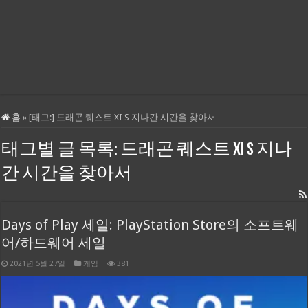
홈
»
[태그:]
드래곤 퀘스트 XI S 지나간 시간을 찾아서
태그별 글 목록:
드래곤 퀘스트 XI S 지나
간 시간을 찾아서
Days of Play 세일: PlayStation Store의 소프트웨
어/하드웨어 세일
2021년 5월 27일
게임
381