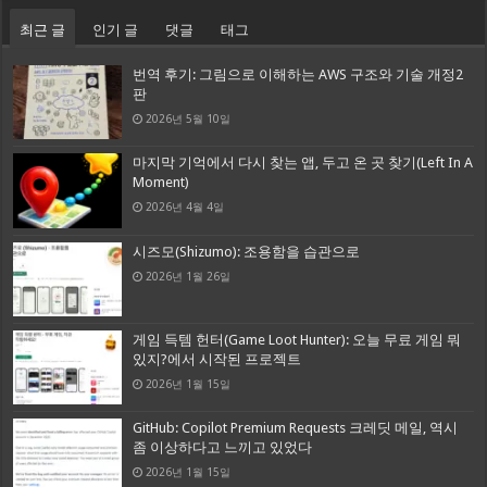
최근 글
인기 글
댓글
태그
번역 후기: 그림으로 이해하는 AWS 구조와 기술 개정2
판
2026년 5월 10일
마지막 기억에서 다시 찾는 앱, 두고 온 곳 찾기(Left In A
Moment)
2026년 4월 4일
시즈모(Shizumo): 조용함을 습관으로
2026년 1월 26일
게임 득템 헌터(Game Loot Hunter): 오늘 무료 게임 뭐
있지?에서 시작된 프로젝트
2026년 1월 15일
GitHub: Copilot Premium Requests 크레딧 메일, 역시
좀 이상하다고 느끼고 있었다
2026년 1월 15일