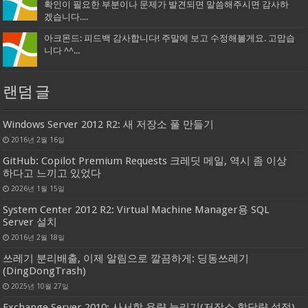
확인이 필요한 부분이나 문제가 발견되면 말씀해주시면 감사하
겠습니다....
아크몬드: 피드백 감사합니다! 주말에 보고 수정해볼게요. 고맙습
니다 ^^...
랜덤 글
Windows Server 2012 R2: 새 저장소 풀 만들기
2016년 2월 16일
GitHub: Copilot Premium Requests 크레딧 메일, 역시 좀 이상
하다고 느끼고 있었다
2026년 1월 15일
System Center 2012 R2: Virtual Machine Manager용 SQL
Server 설치
2016년 2월 18일
쓰레기 분리배출, 이제 알림으로 깔끔하게: 딩동쓰레기
(DingDongTrash)
2025년 10월 27일
Exchange Server 2010: 사서함 용량 늘리기(저장소 할당량 설정)