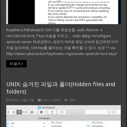
Raspberry Pi(Debian)의 SSH 키를 재생성함. sudo /bin/rm -v
/etc/ssh/ssh_host_* key 파일을 지우고… sudo dpkg-reconfigure
openssh-server 재생성한다. 새로이 SSH로 해당 서버에 접근하면 마치
처음 접속하듯, SSH Key를 물어보는 것을 확인할 수 있다. 성공 ^^ via.
http://www.cyberciti.biz/faq/howto-regenerate-openssh-host-keys/
더 읽기 »
UNIX: 숨겨진 파일과 폴더(Hidden files and
folders)
2016년 10월 10일
리눅스+맥OS
7,807