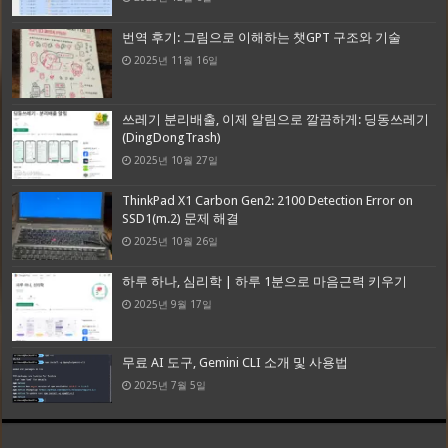
번역 후기: 그림으로 이해하는 챗GPT 구조와 기술
2025년 11월 16일
쓰레기 분리배출, 이제 알림으로 깔끔하게: 딩동쓰레기
(DingDongTrash)
2025년 10월 27일
ThinkPad X1 Carbon Gen2: 2100 Detection Error on
SSD1(m.2) 문제 해결
2025년 10월 26일
하루 하나, 심리학 | 하루 1분으로 마음근력 키우기
2025년 9월 17일
무료 AI 도구, Gemini CLI 소개 및 사용법
2025년 7월 5일