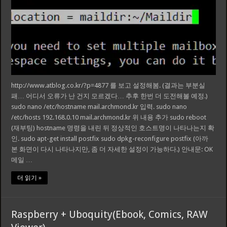
http://www.atblog.co.kr/?p=4877 를 보고 설정해봄. (결과는 부분실
패… 어디서 오류가 난 건지 모르겠다… 추후 한번 더 도전해볼 예정.)
sudo nano /etc/hostname mail.archmond.kr 입력. sudo nano
/etc/hosts 192.168.0.10 mail.archmond.kr 위 내용 추가 sudo reboot
(재부팅) hostname 명령을 내린 뒤 정상적인 호스트명이 나타나는지 확
인. sudo apt-get install postfix sudo dpkg-reconfigure postfix (아까
본 화면이 다시 나타나지만, 좀 더 자세한 설정이 가능하다.) 안내문: OK
메일 …
더 읽기 »
Raspberry + Uboquity(Ebook, Comics, RAW