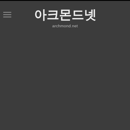
아크몬드넷
archmond.net