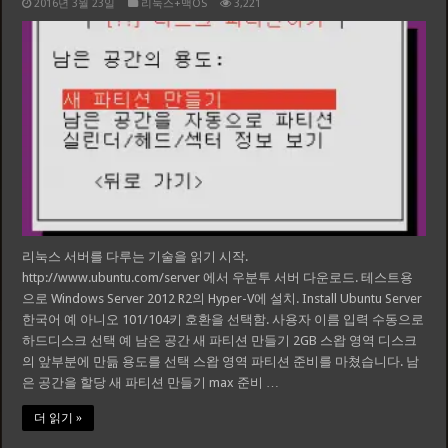
2016년 3월 23일
리눅스+맥OS
3,221
리눅스 서버를 다루는 기술을 읽기 시작.
http://www.ubuntu.com/server 에서 우분투 서버 다운로드. 테스트용
으로 Windows Server 2012 R2의 Hyper-V에 설치. Install Ubuntu Server
한국어 예 아니오 101/104키 호환을 선택함. 사용자 이름 입력 수동으로
하드디스크 선택 예 남은 공간 새 파티션 만들기 2GB 스왑 영역 디스크
의 앞부분에 만듦 용도를 선택 스왑 영역 파티션 준비를 마쳤습니다. 남
은 공간을 할당 새 파티션 만들기 max 준비 …
더 읽기 »