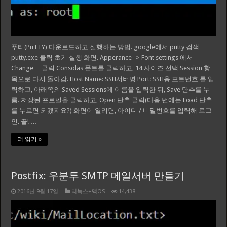
푸티(PuTTY) 다운로드하고 실행하는 방법. google에서 putty 검색
putty.exe 클릭 초기 실행 화면. Apperance -> Font settings 에서
Change… 클릭 Consolas 폰트를 클릭하고, 14 사이즈 선택 Session 항
목으로 다시 돌아감. Host Name: SSH서버명 Port: SSH용 포트번호 를 입
력하고, 아래쪽의 Saved Sessions에 이름을 입력한 뒤, Save 단추를 누
름. 저장된 프로필을 클릭하고, Open 단추 클릭(다음 번에는 Load 단추
를 누르면 되겠지요?) 화면이 열리면, 아이디 / 비밀번호를 입력해 로그
인. 끝! …
더 읽기 »
Postfix: 우분투 SMTP 메일서버 만들기
2016년 9월 17일
리눅스+맥OS
14,438