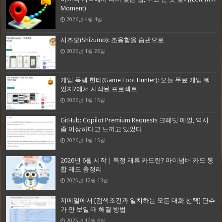
Moment)
2026년 4월 4일
시즈모(Shizumo): 조용함을 습관으로
2026년 1월 26일
게임 득템 헌터(Game Loot Hunter): 오늘 무료 게임 뭐
있지?에서 시작된 프로젝트
2026년 1월 15일
GitHub: Copilot Premium Requests 크레딧 메일, 역시
좀 이상하다고 느끼고 있었다
2026년 1월 15일
2026년 6월 시작｜특정 재류 카드란? 마이넘버 카드 통
합 제도 총정리
2025년 12월 13일
지메일에서 [검색조건과 일치하는 모든 대화 선택] 단추
가 안 보일 때 해결 방법
2025년 12월 6일