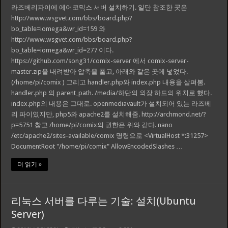
라즈베리파이에 에어코믹스 서버 설치하기. 일단 참조한 곳은
http://www.wsgvet.com/bbs/board.php?
bo_table=iomega&wr_id=159 와
http://www.wsgvet.com/bbs/board.php?
bo_table=iomega&wr_id=277 이다.
https://github.com/song31/comix-server 에서 comix-server-
master.zip을 내려받아 압축을 풀고, 아래와 같은 곳에 넣었다.
(/home/pi/comix ) 그리고 handler.php와 index.php 내용을 살펴봄.
handler.php 의 parent_path. /media/하단의 외장 하드의 위치로 했다.
index.php의 내용은 그대로. openmediavault가 설치되어 있는 라즈베
리 파이였지만, php5와 apache2를 설치해줌. http://archmond.net/?
p=5751 참고 /home/pi/comix의 권한은 위와 같다. nano
/etc/apache2/sites-available/comix 명령으로 <VirtualHost *:31257>
DocumentRoot "/home/pi/comix" AllowEncodedSlashes …
더 읽기 »
리눅스 서버를 다루는 기술: 설치(Ubuntu
Server)