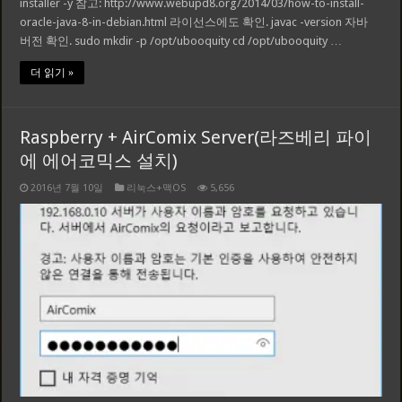
installer -y 참고: http://www.webupd8.org/2014/03/how-to-install-
oracle-java-8-in-debian.html 라이선스에도 확인. javac -version 자바
버전 확인. sudo mkdir -p /opt/ubooquity cd /opt/ubooquity …
더 읽기 »
Raspberry + AirComix Server(라즈베리 파이
에 에어코믹스 설치)
2016년 7월 10일
리눅스+맥OS
5,656