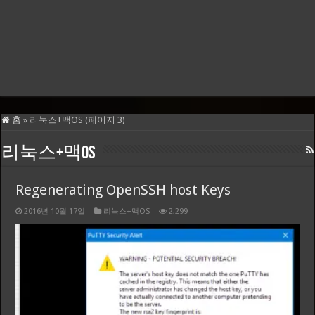
홈
»
리눅스+맥OS (페이지 3)
리눅스+맥OS
Regenerating OpenSSH host Keys
2016년 10월 17일
리눅스+맥OS
2,299