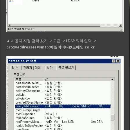
▲ 사용자 지정 검색 찾기 -> 고급 -> LDAP 쿼리 입력 ->
proxyaddresses=smtp:메일아이디@도메인.co.kr