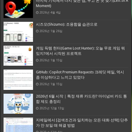
마지막 기억에서 다시 찾는 앱, 두고 온 곳 찾기(Left In A
Moment)
2026년 4월 4일
시즈모(Shizumo): 조용함을 습관으로
2026년 1월 26일
게임 득템 헌터(Game Loot Hunter): 오늘 무료 게임 뭐
있지?에서 시작된 프로젝트
2026년 1월 15일
GitHub: Copilot Premium Requests 크레딧 메일, 역시
좀 이상하다고 느끼고 있었다
2026년 1월 15일
2026년 6월 시작｜특정 재류 카드란? 마이넘버 카드 통
합 제도 총정리
2025년 12월 13일
지메일에서 [검색조건과 일치하는 모든 대화 선택] 단추
가 안 보일 때 해결 방법
2025년 12월 6일