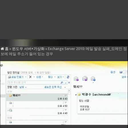
홈
»
윈도우 서버+가상화
»
Exchange Server 2010: 메일 발송 실패_도메인 정
보에 메일 주소가 들어 있는 경우