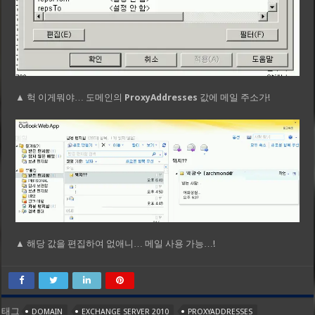
▲ 헉 이게뭐야… 도메인의
ProxyAddresses
값에 메일 주소가!
▲ 해당 값을 편집하여 없애니… 메일 사용 가능…!
태그
DOMAIN
EXCHANGE SERVER 2010
PROXYADDRESSES