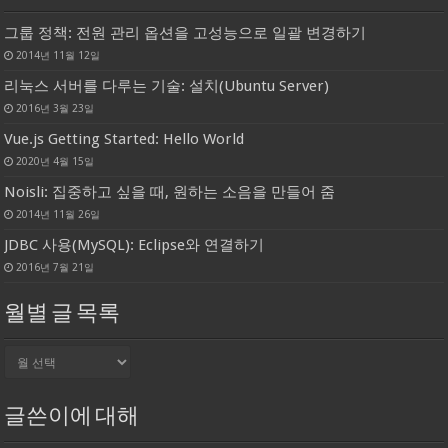
그룹 정책: 전원 관리 옵션을 고성능으로 일괄 변경하기
2014년 11월 12일
리눅스 서버를 다루는 기술: 설치(Ubuntu Server)
2016년 3월 23일
Vue.js Getting Started: Hello World
2020년 4월 15일
Noisli: 집중하고 싶을 때, 원하는 소음을 만들어 줌
2014년 11월 26일
JDBC 사용(MySQL): Eclipse와 연결하기
2016년 7월 21일
월별 글 목록
월
별
글
목
글쓴이에 대해
록