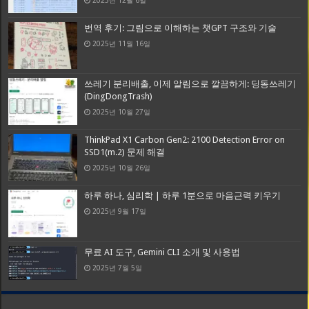
번역 후기: 그림으로 이해하는 챗GPT 구조와 기술
2025년 11월 16일
쓰레기 분리배출, 이제 알림으로 깔끔하게: 딩동쓰레기
(DingDongTrash)
2025년 10월 27일
ThinkPad X1 Carbon Gen2: 2100 Detection Error on
SSD1(m.2) 문제 해결
2025년 10월 26일
하루 하나, 심리학 | 하루 1분으로 마음근력 키우기
2025년 9월 17일
무료 AI 도구, Gemini CLI 소개 및 사용법
2025년 7월 5일