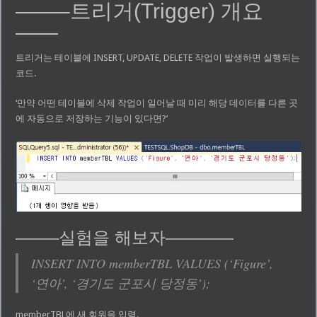
——–트리거(Trigger) 개요
——
트리거는 테이블에 INSERT, UPDATE, DELETE 작업이 발생하면 실행되는
코드.
‘만약 어떤 테이블에 삭제 작업이 일어날 때 미리 해당 데이터를 다른 곳
에 자동으로 저장하는 기능이 있다면?’
——–실험을 해보자————
INSERT INTO memberTBL VALUES (‘Figure’,
‘연아’, ‘경기도 군포시 당정동’);
memberTBL에 새 회원을 입력.