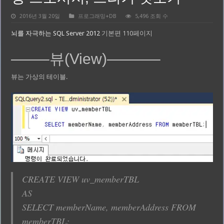
2016년 3월 20일
프로그래밍+DB
5,496 조회 수
뇌를 자극하는 SQL Server 2012
기본편 110페이지
——–뷰(View)———–
뷰는 가상의 테이블.
CREATE VIEW uv_memberTBL
AS
SELECT memberName, memberAddress FROM
memberTBL;