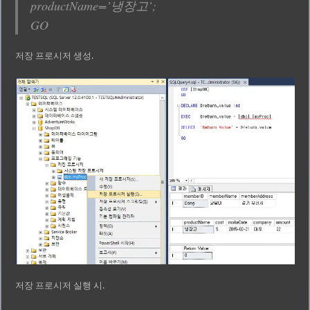
productName=’냉장고’;
GO
저장 프로시저 생성.
저장 프로시저 실행 시.