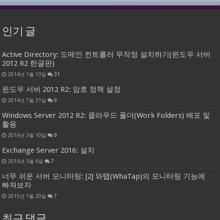
인기 글
Active Directory: 도메인 컨트롤러 무작정 설치하기(윈도우 서버
2012 R2 한글판)
2014년 1월 13일
31
윈도우 서버 2012 R2: 암호 정책 설정
2014년 7월 31일
9
Windows Server 2012 R2: 클라우드 폴더(Work Folders) 배포 및
활용
2016년 3월 10일
9
Exchange Server 2016: 설치
2016년 3월 6일
7
너무 쉬운 서버 모니터링: [2] 와탭(WhaTap)의 모니터링 기능에
빠져보자
2015년 1월 20일
7
최근 댓글