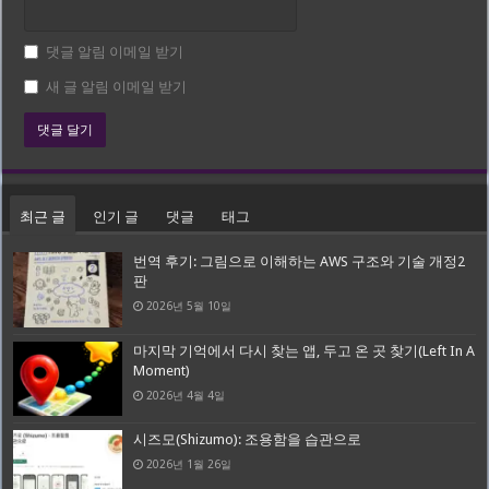
댓글 알림 이메일 받기
새 글 알림 이메일 받기
최근 글
인기 글
댓글
태그
번역 후기: 그림으로 이해하는 AWS 구조와 기술 개정2
판
2026년 5월 10일
마지막 기억에서 다시 찾는 앱, 두고 온 곳 찾기(Left In A
Moment)
2026년 4월 4일
시즈모(Shizumo): 조용함을 습관으로
2026년 1월 26일