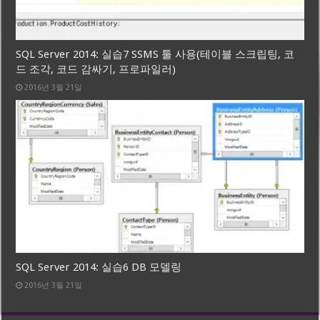
SQL Server 2014: 실습7 SSMS 툴 사용(테이블 스크립팅, 코
드 조각, 코드 감싸기, 프로파일러)
2016년 3월 21일
SQL Server 2014: 실습6 DB 모델링
2016년 3월 21일