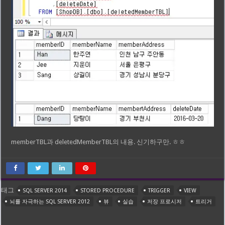
memberTBL과 deletedMemberTBL의 내용. 신기하구만. ㅎㅎ
태그
SQL SERVER 2014
STORED PROCEDURE
TRIGGER
VIEW
뇌를 자극하는 SQL SERVER 2012
뷰
실습
저장 프로시저
트리거