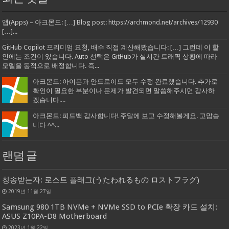
앱(Apps) – 아크몬드: […] Blog post: https://archmond.net/archives/12930
[…]...
GitHub Copilot 프리미엄 요청, 배수 직접 계산해봤습니다: […] 그런데 이 할
인에는 조건이 있습니다. Auto 선택은 GitHub가 실시간 트래픽 상황에 따라
모델을 동적으로 배정합니다. 즉...
아크몬드: 아이폰과 안드로이드 모두 수정 완료했습니다. 추가로
확인이 필요한 부분이나 문제가 발견되면 말씀해주시면 감사하
겠습니다....
아크몬드: 피드백 감사합니다! 주말에 보고 수정해볼게요. 고맙습
니다 ^^...
랜덤 글
칭송받는자: 로스트 플래그(うたわれるもの ロストフラグ)
2019년 11월 27일
Samsung 980 1TB NVMe + NVMe SSD to PCIe 확장 카드 설치:
ASUS Z10PA-D8 Motherboard
2023년 1월 22일