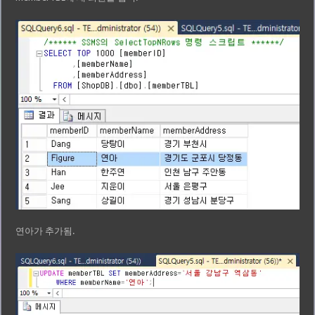
연아가 추가됨.