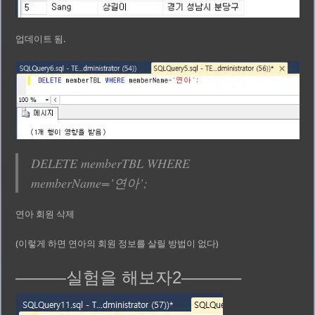
업데이트 됨.
DELETE memberTBL WHERE
memberName=’연아’;
연아 회원 삭제
(이렇게 하면 연아의 회원 정보를 살릴 방법이 없다)
———실험을 해보자2———–