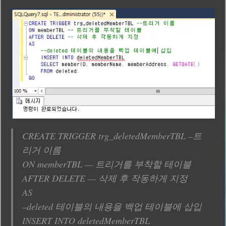
CREATE TRIGGER trg_deletedMemberTBL –트
리거 이름
ON memberTBL — 트리거를 부착할 테이블
AFTER DELETE — 삭제 후 작동하게 지정
AS
–deleted 테이블의 내용을 백업 테이블에 삽입
INSERT INTO deletedMemberTBL