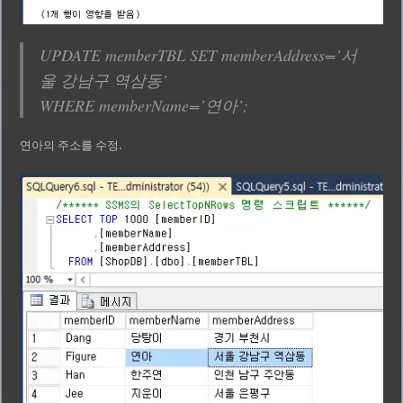
UPDATE memberTBL SET memberAddress=’서
울 강남구 역삼동’
WHERE memberName=’연아’;
연아의 주소를 수정.