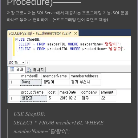
Procedure)———
저장 프로시저는 SQL Server에서 제공하는 프로그래밍 기능. SQL 문을
하나로 묶어서 편리하게…(+프로그래밍 언어 측면도 제공)
USE ShopDB;
SELECT * FROM memberTBL WHERE
memberName=’당탕이’;