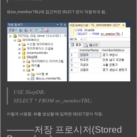
뷰(uv_memberTBL)에 접근하면 SELECT 문이 작동하게 됨.
USE ShopDB;
SELECT * FROM uv_memberTBL;
이렇게 사용함. 뷰를 생성할 때 입력한 SELECT문이 작동.
———저장 프로시저(Stored