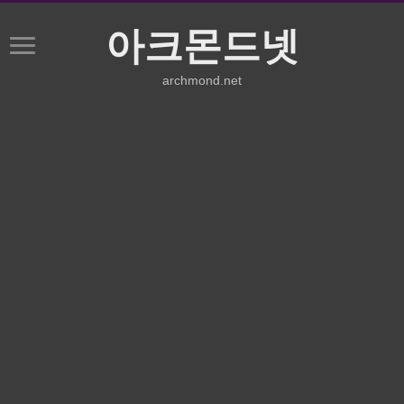
아크몬드넷
archmond.net