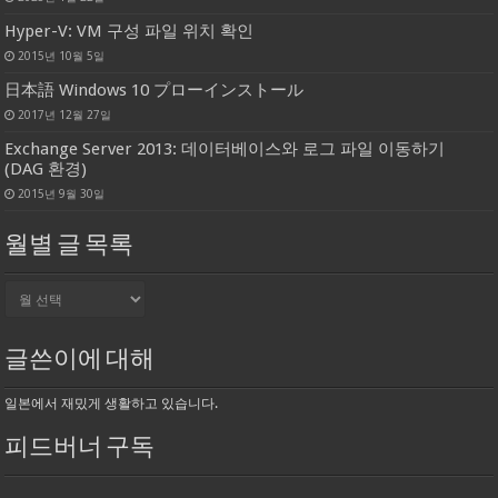
Hyper-V: VM 구성 파일 위치 확인
2015년 10월 5일
日本語 Windows 10 プローインストール
2017년 12월 27일
Exchange Server 2013: 데이터베이스와 로그 파일 이동하기
(DAG 환경)
2015년 9월 30일
월별 글 목록
월
별
글
목
글쓴이에 대해
록
일본에서 재밌게 생활하고 있습니다.
피드버너 구독