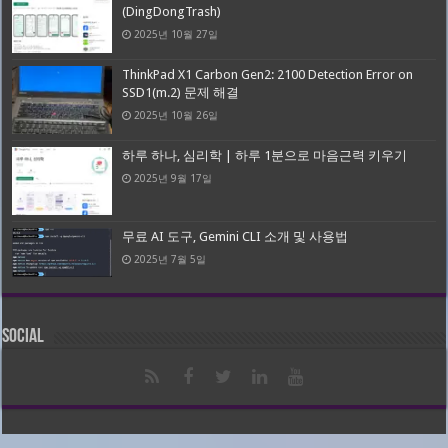
(DingDongTrash)
2025년 10월 27일
ThinkPad X1 Carbon Gen2: 2100 Detection Error on
SSD1(m.2) 문제 해결
2025년 10월 26일
하루 하나, 심리학 | 하루 1분으로 마음근력 키우기
2025년 9월 17일
무료 AI 도구, Gemini CLI 소개 및 사용법
2025년 7월 5일
Social