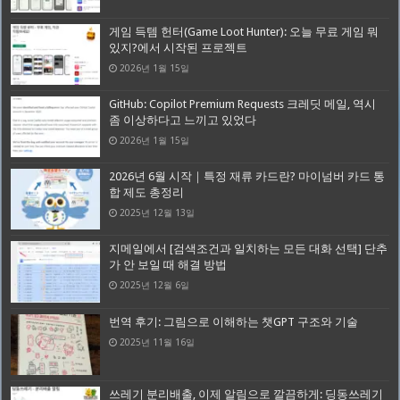
게임 득템 헌터(Game Loot Hunter): 오늘 무료 게임 뭐
있지?에서 시작된 프로젝트
2026년 1월 15일
GitHub: Copilot Premium Requests 크레딧 메일, 역시
좀 이상하다고 느끼고 있었다
2026년 1월 15일
2026년 6월 시작｜특정 재류 카드란? 마이넘버 카드 통
합 제도 총정리
2025년 12월 13일
지메일에서 [검색조건과 일치하는 모든 대화 선택] 단추
가 안 보일 때 해결 방법
2025년 12월 6일
번역 후기: 그림으로 이해하는 챗GPT 구조와 기술
2025년 11월 16일
쓰레기 분리배출, 이제 알림으로 깔끔하게: 딩동쓰레기