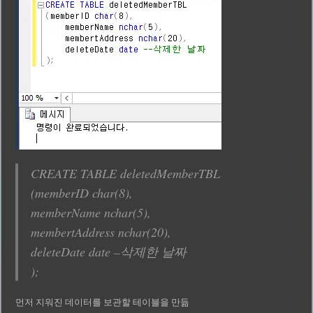
CREATE TABLE deletedMemberTBL
(memberID char(8),
memberName nchar(5),
membertAddress nchar(20),
deleteDate date –삭제한 날짜
);
먼저 지워진 데이터를 보관할 테이블을 만듦