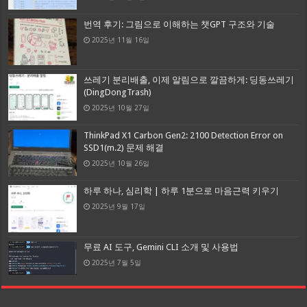
번역 후기: 그림으로 이해하는 챗GPT 구조와 기술
2025년 11월 16일
쓰레기 분리배출, 이제 알림으로 깔끔하게: 딩동쓰레기
(DingDongTrash)
2025년 10월 27일
ThinkPad X1 Carbon Gen2: 2100 Detection Error on
SSD1(m.2) 문제 해결
2025년 10월 26일
하루 하나, 심리학 | 하루 1분으로 마음근력 키우기
2025년 9월 17일
무료 AI 도구, Gemini CLI 소개 및 사용법
2025년 7월 5일