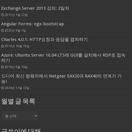
Exchange Server 2013 강의: 2일차
2015년 1월 27일
Angular Forms: ngx-bootstrap
2020년 5월 1일
Charles 4.0.1: HTTP요청과 응답을 캡처하기
2016년 10월 10일
Azure: Ubuntu Server 16.04 LTS에 GUI를 설치해서 RDP로 접속
하기
2016년 9월 16일
드디어 최신 펌웨어에서 Netgear EAX20과 RAX40의 연계가 가
능!
2024년 11월 12일
월별 글 목록
월
별
글
목