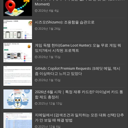
Moment)
2026년 4월 4일
시즈모(Shizumo): 조용함을 습관으로
2026년 1월 26일
게임 득템 헌터(Game Loot Hunter): 오늘 무료 게임 뭐
있지?에서 시작된 프로젝트
2026년 1월 15일
GitHub: Copilot Premium Requests 크레딧 메일, 역시
좀 이상하다고 느끼고 있었다
2026년 1월 15일
2026년 6월 시작｜특정 재류 카드란? 마이넘버 카드 통
합 제도 총정리
2025년 12월 13일
지메일에서 [검색조건과 일치하는 모든 대화 선택] 단추
가 안 보일 때 해결 방법
2025년 12월 6일