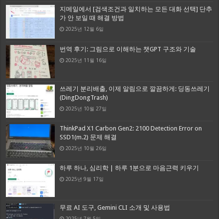
지메일에서 [검색조건과 일치하는 모든 대화 선택] 단추
가 안 보일 때 해결 방법
2025년 12월 6일
번역 후기: 그림으로 이해하는 챗GPT 구조와 기술
2025년 11월 16일
쓰레기 분리배출, 이제 알림으로 깔끔하게: 딩동쓰레기
(DingDongTrash)
2025년 10월 27일
ThinkPad X1 Carbon Gen2: 2100 Detection Error on
SSD1(m.2) 문제 해결
2025년 10월 26일
하루 하나, 심리학 | 하루 1분으로 마음근력 키우기
2025년 9월 17일
무료 AI 도구, Gemini CLI 소개 및 사용법
2025년 7월 5일