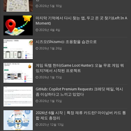
2026년 5월 10일
마지막 기억에서 다시 찾는 앱, 두고 온 곳 찾기(Left In A
Moment)
2026년 4월 4일
시즈모(Shizumo): 조용함을 습관으로
2026년 1월 26일
게임 득템 헌터(Game Loot Hunter): 오늘 무료 게임 뭐
있지?에서 시작된 프로젝트
2026년 1월 15일
GitHub: Copilot Premium Requests 크레딧 메일, 역시
좀 이상하다고 느끼고 있었다
2026년 1월 15일
2026년 6월 시작｜특정 재류 카드란? 마이넘버 카드 통
합 제도 총정리
2025년 12월 13일