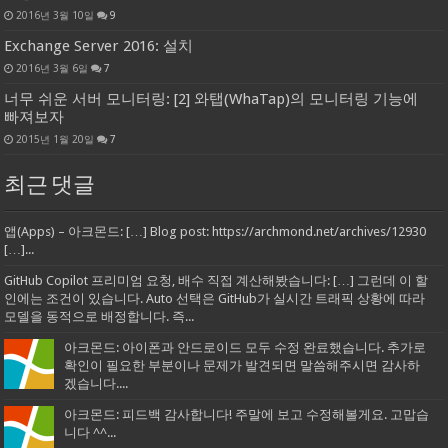
2016년 3월 10일
9
Exchange Server 2016: 설치
2016년 3월 6일
7
너무 쉬운 서버 모니터링: [2] 와탭(WhaTap)의 모니터링 기능에
빠져보자
2015년 1월 20일
7
최근 댓글
앱(Apps) – 아크몬드: […] Blog post: https://archmond.net/archives/12930
[…]...
GitHub Copilot 프리미엄 요청, 배수 직접 계산해봤습니다: […] 그런데 이 할
인에는 조건이 있습니다. Auto 선택은 GitHub가 실시간 트래픽 상황에 따라
모델을 동적으로 배정합니다. 즉...
아크몬드: 아이폰과 안드로이드 모두 수정 완료했습니다. 추가로
확인이 필요한 부분이나 문제가 발견되면 말씀해주시면 감사하
겠습니다....
아크몬드: 피드백 감사합니다! 주말에 보고 수정해볼게요. 고맙습
니다 ^^...