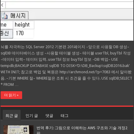
뇌를 자극하는 SQL Server 2012 기본편 201페이지 –앞으로 사용할 DB 생성–
sqlDB 데이터베이스 생성 –사용할 테이블 생성– 테이블 userTbl, buyTbl 작성
–데이터 입력– 데이터 입력. userTbl 정보 buyTbl 정보 –DB 백업– USE
tempdb;BACKUP DATABASE sqlDB TO DISK=’D:\DB_Backup\sqlDB2016.bak’
WITH INIT; 참고로 백업 및 복원은 http://archmond.net/?p=7083 에서 알아봤
음. –기본 WHERE 절– WHERE절은 조회 시 조건을 줄 수 있다. USE sqlDB;SELECT
* FROM …
더 읽기 »
최근 글
인기 글
댓글
태그
번역 후기: 그림으로 이해하는 AWS 구조와 기술 개정2
판