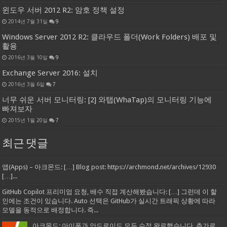
윈도우 서버 2012 R2: 암호 정책 설정
2014년 7월 31일
9
Windows Server 2012 R2: 클라우드 폴더(Work Folders) 배포 및
활용
2016년 3월 10일
9
Exchange Server 2016: 설치
2016년 3월 6일
7
너무 쉬운 서버 모니터링: [2] 와탭(WhaTap)의 모니터링 기능에
빠져보자
2015년 1월 20일
7
최근 댓글
앱(Apps) – 아크몬드: […] Blog post: https://archmond.net/archives/12930
[…]...
GitHub Copilot 프리미엄 요청, 배수 직접 계산해봤습니다: […] 그런데 이 할
인에는 조건이 있습니다. Auto 선택은 GitHub가 실시간 트래픽 상황에 따라
모델을 동적으로 배정합니다. 즉...
아크몬드: 아이폰과 안드로이드 모두 수정 완료했습니다. 추가로