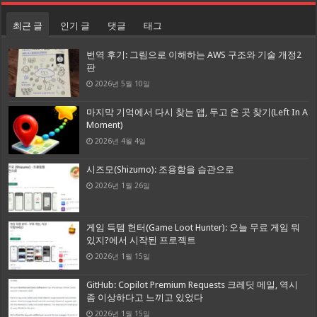
최근 글
인기 글
댓글
태그
번역 후기: 그림으로 이해하는 AWS 구조와 기술 개정2
판
2026년 5월 10일
마지막 기억에서 다시 찾는 앱, 두고 온 곳 찾기(Left In A
Moment)
2026년 4월 4일
시즈모(Shizumo): 조용함을 습관으로
2026년 1월 26일
게임 득템 헌터(Game Loot Hunter): 오늘 무료 게임 뭐
있지?에서 시작된 프로젝트
2026년 1월 15일
GitHub: Copilot Premium Requests 크레딧 메일, 역시
좀 이상하다고 느끼고 있었다
2026년 1월 15일