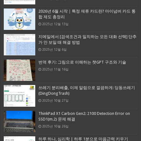
2026년 6월 시작｜특정 재류 카드란? 마이넘버 카드 통
합 제도 총정리
2025년 12월 13일
지메일에서 [검색조건과 일치하는 모든 대화 선택] 단추
가 안 보일 때 해결 방법
2025년 12월 6일
번역 후기: 그림으로 이해하는 챗GPT 구조와 기술
2025년 11월 16일
쓰레기 분리배출, 이제 알림으로 깔끔하게: 딩동쓰레기
(DingDongTrash)
2025년 10월 27일
ThinkPad X1 Carbon Gen2: 2100 Detection Error on
SSD1(m.2) 문제 해결
2025년 10월 26일
하루 하나, 심리학 | 하루 1분으로 마음근력 키우기