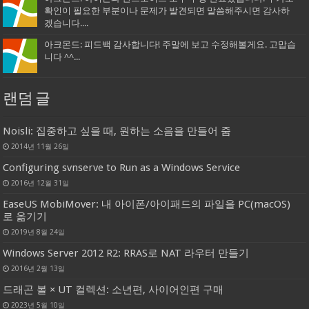
확인이 필요한 부분이나 문제가 발견되면 말씀해주시면 감사하
겠습니다....
아크몬드: 피드백 감사합니다! 주말에 보고 수정해볼게요. 고맙습
니다 ^^...
랜덤 글
Noisli: 집중하고 싶을 때, 원하는 소음을 만들어 줌
2014년 11월 26일
Configuring svnserve to Run as a Windows Service
2016년 12월 31일
EaseUS MobiMover: 내 아이폰/아이패드의 파일을 PC(macOS)
로 옮기기
2019년 8월 24일
Windows Server 2012 R2: RRAS로 NAT 라우터 만들기
2016년 2월 13일
드래곤 볼 × UT 컬렉션: 소년편, 사이어인편 구매
2023년 5월 10일