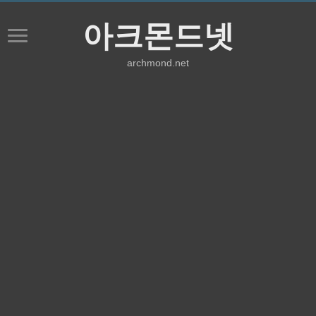
아크몬드넷
archmond.net