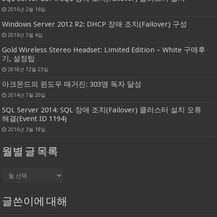
2016년 2월 16일
Windows Server 2012 R2: DHCP 장애 조치(Failover) 구성
2016년 3월 4일
Gold Wireless Stereo Headset: Limited Edition – White 구매후
기, 설정팁
2018년 12월 23일
아크몬드의 윈도우 매거진: 303명 독자 달성
2014년 7월 20일
SQL Server 2014: SQL 장애 조치(Failover) 클러스터 설치 오류
해결(Event ID 1194)
2016년 3월 18일
월별 글 목록
월
별
글
목
글쓴이에 대해
록