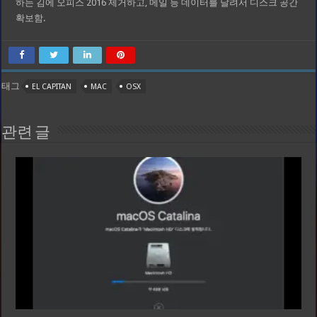
하는 김에 오피스 2016 제거하고, 메일 등 데이터를 날려서 디스크 공간
확보함.
태그
EL CAPITAN
MAC
OSX
관련 글