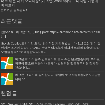
너무 쉬운 서버 모니터링: [2] 와탭(WhaTap)의 모니터링 기능에
빠져보자
2015년 1월 20일
7
최근 댓글
앱(Apps) – 아크몬드: […] Blog post: https://archmond.net/archives/12930
[…]...
GitHub Copilot 프리미엄 요청, 배수 직접 계산해봤습니다: […] 그런데 이 할
인에는 조건이 있습니다. Auto 선택은 GitHub가 실시간 트래픽 상황에 따라
모델을 동적으로 배정합니다. 즉...
아크몬드: 아이폰과 안드로이드 모두 수정 완료했습니다. 추가로
확인이 필요한 부분이나 문제가 발견되면 말씀해주시면 감사하
겠습니다....
아크몬드: 피드백 감사합니다! 주말에 보고 수정해볼게요. 고맙습
니다 ^^...
랜덤 글
SQL Server 2014: SQL 장애 조치(Failover) 클러스터 설치