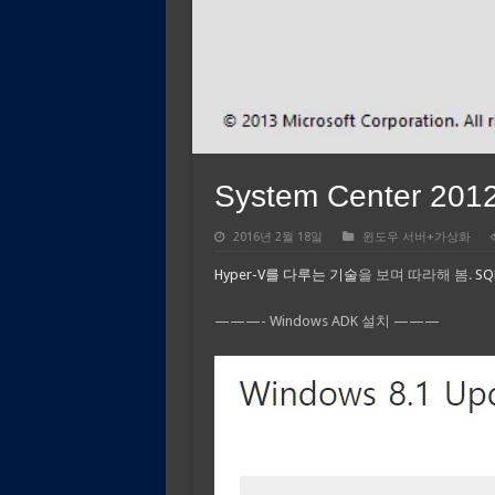
System Center 201
2016년 2월 18일
윈도우 서버+가상화
Hyper-V를 다루는 기술
을 보며 따라해 봄.
SQ
———- Windows ADK 설치 ———