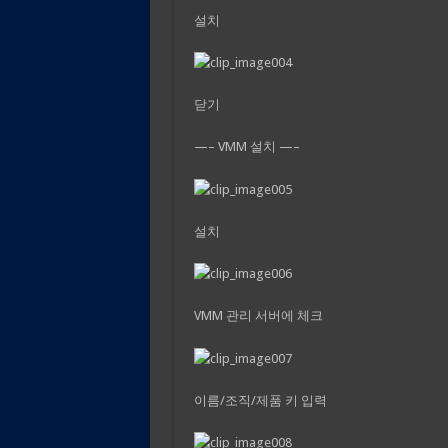
설치
닫기
—– VMM 설치 —–
설치
VMM 관리 서버에 체크
이름/조직/제품 키 입력