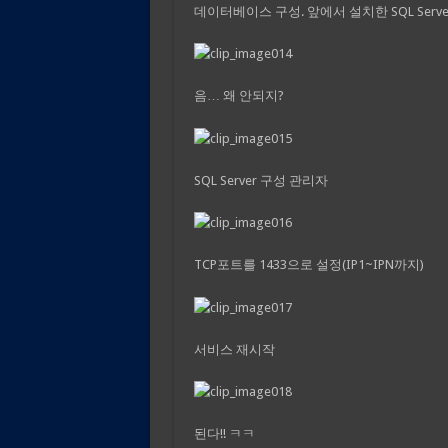
데이터베이스 구성. 앞에서 설치한 SQL Serve
음… 왜 안되지?
SQL Server 구성 관리자
TCP포트를 1433으로 설정(IP1~IPN까지)
서비스 재시작
된다!! ㅋㅋ