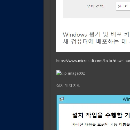
https://www.microsoft.com/ko-kr/download
설치 위치 지정