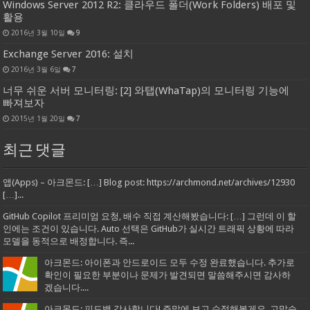
Windows Server 2012 R2: 클라우드 폴더(Work Folders) 배포 및
활용
2016년 3월 10일
9
Exchange Server 2016: 설치
2016년 3월 6일
7
너무 쉬운 서버 모니터링: [2] 와탭(WhaTap)의 모니터링 기능에
빠져보자
2015년 1월 20일
7
최근 댓글
앱(Apps) – 아크몬드: […] Blog post: https://archmond.net/archives/12930
[…]...
GitHub Copilot 프리미엄 요청, 배수 직접 계산해봤습니다: […] 그런데 이 할
인에는 조건이 있습니다. Auto 선택은 GitHub가 실시간 트래픽 상황에 따라
모델을 동적으로 배정합니다. 즉...
아크몬드: 아이폰과 안드로이드 모두 수정 완료했습니다. 추가로
확인이 필요한 부분이나 문제가 발견되면 말씀해주시면 감사하
겠습니다....
아크몬드: 피드백 감사합니다! 주말에 보고 수정해볼게요. 고맙습