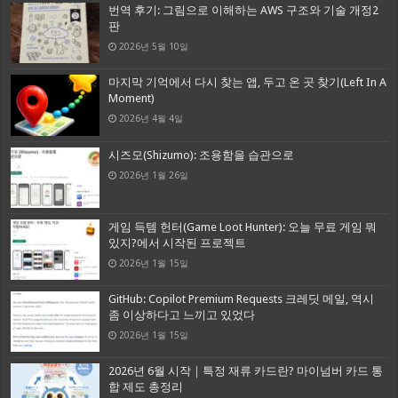
번역 후기: 그림으로 이해하는 AWS 구조와 기술 개정2
판
2026년 5월 10일
마지막 기억에서 다시 찾는 앱, 두고 온 곳 찾기(Left In A
Moment)
2026년 4월 4일
시즈모(Shizumo): 조용함을 습관으로
2026년 1월 26일
게임 득템 헌터(Game Loot Hunter): 오늘 무료 게임 뭐
있지?에서 시작된 프로젝트
2026년 1월 15일
GitHub: Copilot Premium Requests 크레딧 메일, 역시
좀 이상하다고 느끼고 있었다
2026년 1월 15일
2026년 6월 시작｜특정 재류 카드란? 마이넘버 카드 통
합 제도 총정리