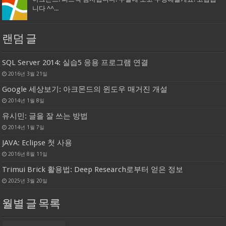
니다 ^^...
랜덤 글
SQL Server 2014: 실습5 응용 프로그램 연결
2016년 3월 21일
Google 세상보기: 아크몬드의 윈도우 매거진 개설
2014년 1월 8일
유시민: 글을 잘 쓰는 방법
2014년 1월 7일
JAVA: Eclipse 첫 사용
2016년 8월 11일
Trimui Brick 활용법: Deep Research로부터 얻은 정보
2025년 3월 20일
월별 글 목록
월