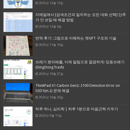
2025년 12월 13일
지메일에서 [검색조건과 일치하는 모든 대화 선택] 단추
가 안 보일 때 해결 방법
2025년 12월 6일
번역 후기: 그림으로 이해하는 챗GPT 구조와 기술
2025년 11월 16일
쓰레기 분리배출, 이제 알림으로 깔끔하게: 딩동쓰레기
(DingDongTrash)
2025년 10월 27일
ThinkPad X1 Carbon Gen2: 2100 Detection Error on
SSD1(m.2) 문제 해결
2025년 10월 26일
하루 하나, 심리학 | 하루 1분으로 마음근력 키우기
2025년 9월 17일