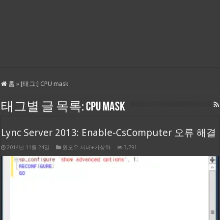
홈
»
[태그:]
CPU mask
태그별 글 목록:
CPU mask
Lync Server 2013: Enable-CsComputer 오류 해결
2014년 11월 24일
윈도우 서버+가상화
3,791