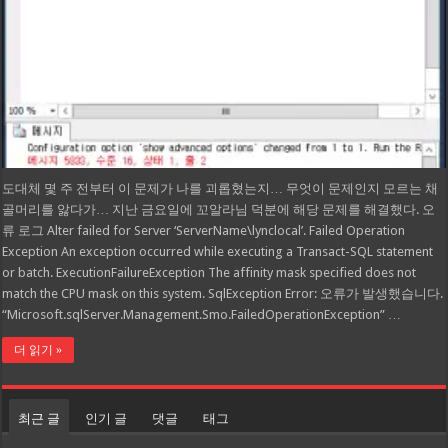
도대체 몇 주 전부터 이 문제가 나를 괴롭혔는지… 무엇이 문제인지 모르는 채
골머리를 앓다가… 지난 금요일에 꼬알라님 덕분에 해당 문제를 해결했다. 오
류 로그 Alter failed for Server ‘ServerName\lynclocal’. Failed Operation
Exception An exception occurred while executing a Transact-SQL statement
or batch. ExecutionFailureException The affinity mask specified does not
match the CPU mask on this system. SqlException Error: 오류가 발생했습니다.
“Microsoft.sqlServer.Management.Smo.FailedOperationException” …
더 읽기 »
최근 글
인기 글
댓글
태그