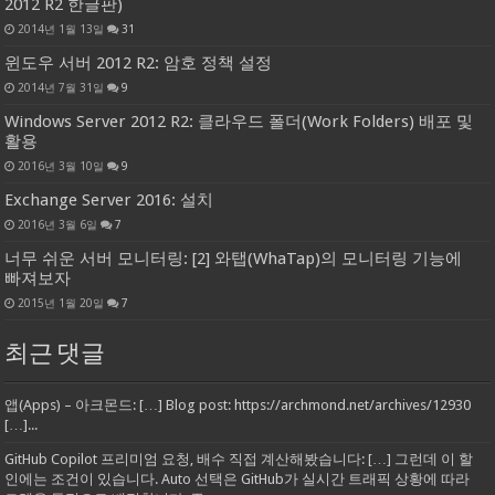
2012 R2 한글판)
2014년 1월 13일
31
윈도우 서버 2012 R2: 암호 정책 설정
2014년 7월 31일
9
Windows Server 2012 R2: 클라우드 폴더(Work Folders) 배포 및
활용
2016년 3월 10일
9
Exchange Server 2016: 설치
2016년 3월 6일
7
너무 쉬운 서버 모니터링: [2] 와탭(WhaTap)의 모니터링 기능에
빠져보자
2015년 1월 20일
7
최근 댓글
앱(Apps) – 아크몬드: […] Blog post: https://archmond.net/archives/12930
[…]...
GitHub Copilot 프리미엄 요청, 배수 직접 계산해봤습니다: […] 그런데 이 할
인에는 조건이 있습니다. Auto 선택은 GitHub가 실시간 트래픽 상황에 따라