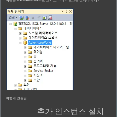
이름을 AdventureWorks로 고치고, 아래의 로그는 선택하여 제거
이렇게 연결됨.
————추가 인스턴스 설치