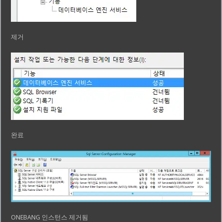
제거
완료
ONEBANG 인스턴스 제거됨