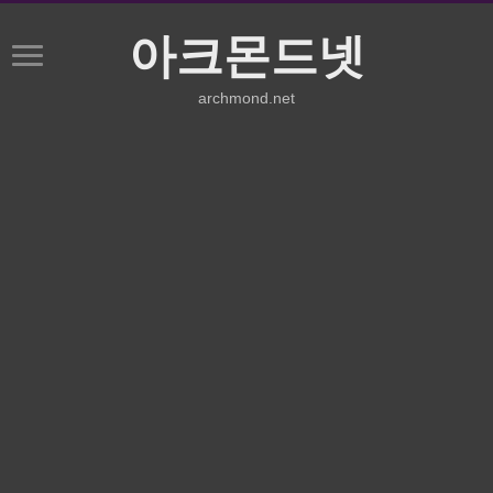
아크몬드넷
archmond.net