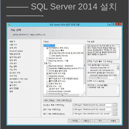
——– SQL Server 2014 설치
————-