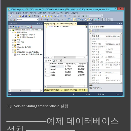
SQL Server Management Studio 실행.
————–예제 데이터베이스
설치 —————–