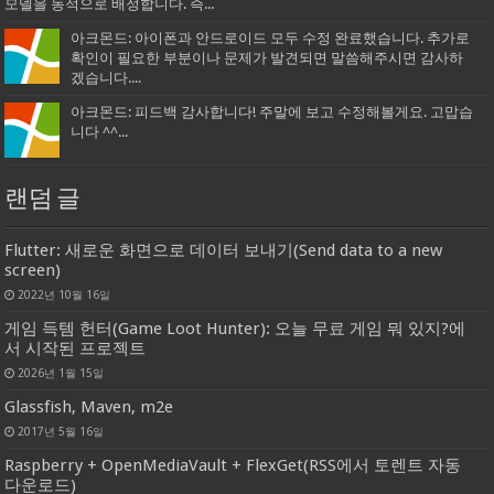
모델을 동적으로 배정합니다. 즉...
아크몬드: 아이폰과 안드로이드 모두 수정 완료했습니다. 추가로
확인이 필요한 부분이나 문제가 발견되면 말씀해주시면 감사하
겠습니다....
아크몬드: 피드백 감사합니다! 주말에 보고 수정해볼게요. 고맙습
니다 ^^...
랜덤 글
Flutter: 새로운 화면으로 데이터 보내기(Send data to a new
screen)
2022년 10월 16일
게임 득템 헌터(Game Loot Hunter): 오늘 무료 게임 뭐 있지?에
서 시작된 프로젝트
2026년 1월 15일
Glassfish, Maven, m2e
2017년 5월 16일
Raspberry + OpenMediaVault + FlexGet(RSS에서 토렌트 자동
다운로드)