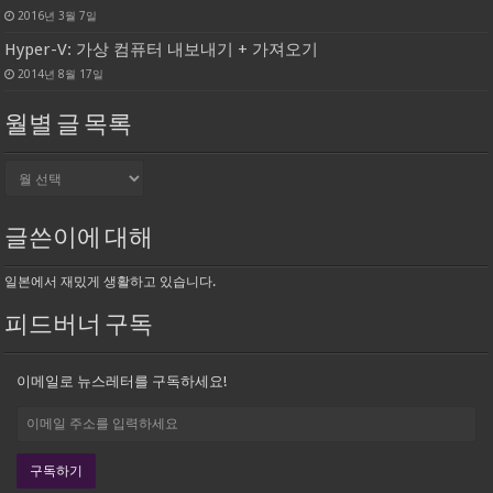
2016년 3월 7일
Hyper-V: 가상 컴퓨터 내보내기 + 가져오기
2014년 8월 17일
월별 글 목록
월
별
글
목
글쓴이에 대해
록
일본에서 재밌게 생활하고 있습니다.
피드버너 구독
이메일로 뉴스레터를 구독하세요!