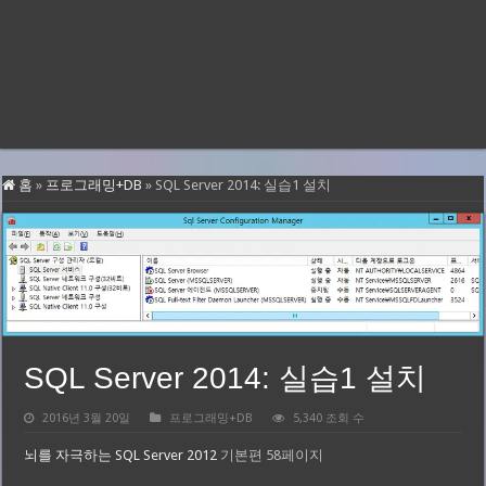
홈
»
프로그래밍+DB
»
SQL Server 2014: 실습1 설치
SQL Server 2014: 실습1 설치
2016년 3월 20일
프로그래밍+DB
5,340 조회 수
뇌를 자극하는 SQL Server 2012
기본편 58페이지