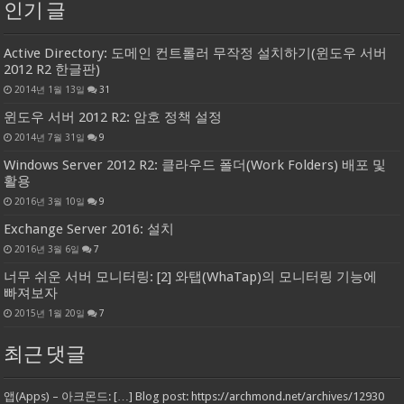
인기 글
Active Directory: 도메인 컨트롤러 무작정 설치하기(윈도우 서버
2012 R2 한글판)
2014년 1월 13일
31
윈도우 서버 2012 R2: 암호 정책 설정
2014년 7월 31일
9
Windows Server 2012 R2: 클라우드 폴더(Work Folders) 배포 및
활용
2016년 3월 10일
9
Exchange Server 2016: 설치
2016년 3월 6일
7
너무 쉬운 서버 모니터링: [2] 와탭(WhaTap)의 모니터링 기능에
빠져보자
2015년 1월 20일
7
최근 댓글
앱(Apps) – 아크몬드: […] Blog post: https://archmond.net/archives/12930