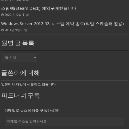
스팀덱(Steam Deck) 예약구매했습니다
2022년 12월 11일
Windows Server 2012 R2: 시스템 예약 종료(작업 스케줄러 활용)
2014년 9월 16일
월별 글 목록
월
별
글
목
글쓴이에 대해
록
일본에서 재밌게 생활하고 있습니다.
피드버너 구독
이메일로 뉴스레터를 구독하세요!