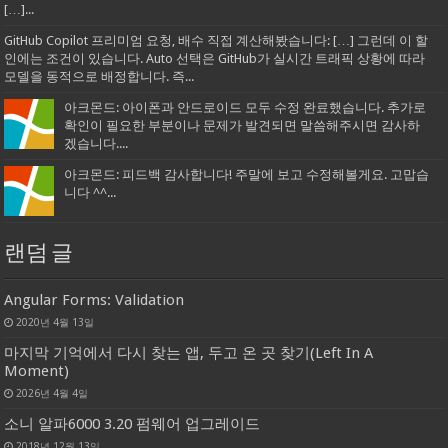
[…]...
GitHub Copilot 프리미엄 요청, 배수 직접 계산해봤습니다: […] 그런데 이 할
인에는 조건이 있습니다. Auto 선택은 GitHub가 실시간 트래픽 상황에 따라
모델을 동적으로 배정합니다. 즉...
아크몬드: 아이폰과 안드로이드 모두 수정 완료했습니다. 추가로
확인이 필요한 부분이나 문제가 발견되면 말씀해주시면 감사하
겠습니다....
아크몬드: 피드백 감사합니다! 주말에 보고 수정해볼게요. 고맙습
니다 ^^...
랜덤 글
Angular Forms: Validation
2020년 4월 13일
마지막 기억에서 다시 찾는 앱, 두고 온 곳 찾기(Left In A
Moment)
2026년 4월 4일
소니 알파6000 3.20 펌웨어 업그레이드
2018년 12월 13일